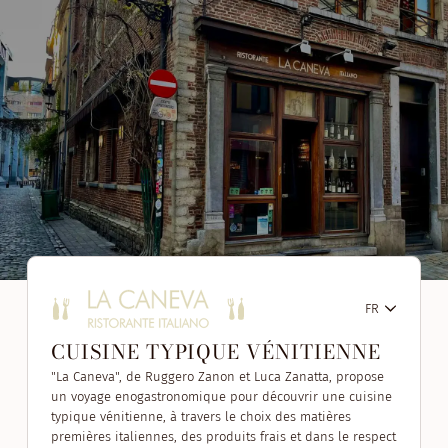
FR
CUISINE TYPIQUE VÉNITIENNE
"La Caneva", de Ruggero Zanon et Luca Zanatta, propose
un voyage enogastronomique pour découvrir une cuisine
typique vénitienne, à travers le choix des matières
premières italiennes, des produits frais et dans le respect